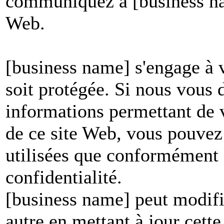
communiquez à [business nam
Web.
[business name] s'engage à v
soit protégée. Si nous vous
informations permettant de vo
de ce site Web, vous pouvez 
utilisées que conformément à
confidentialité.
[business name] peut modifie
autre en mettant à jour cett