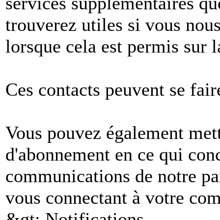
services supplémentaires q
trouverez utiles si vous no
lorsque cela est permis sur l
Ces contacts peuvent se fair
Vous pouvez également mettr
d'abonnement en ce qui conc
communications de notre par
vous connectant à votre comp
&gt; Notifications.