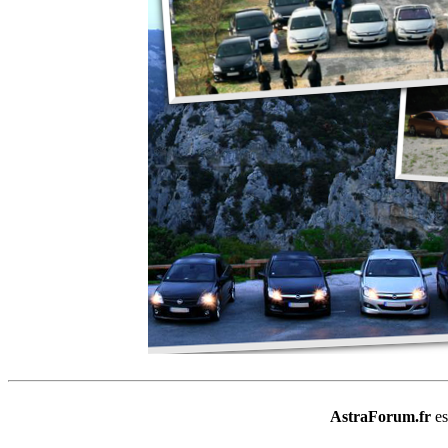
AstraForum.fr
e