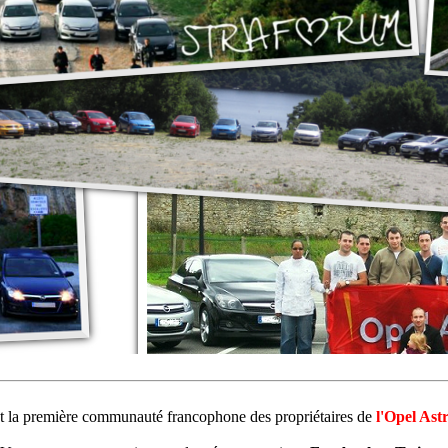
st la première communauté francophone des propriétaires de
l'Opel Ast