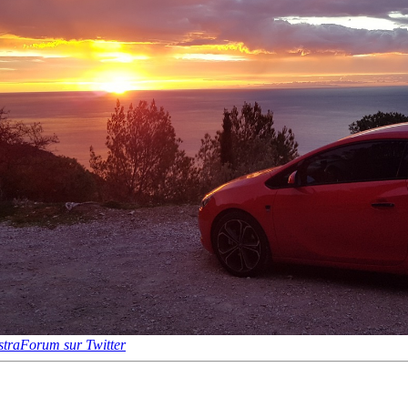
traForum sur Twitter