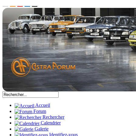
Accueil
Forum
Rechercher
Calendrier
Galerie
Identifiez-vous