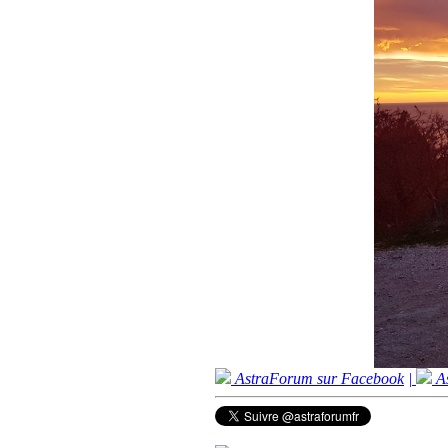
AstraForum sur Facebook
|
As