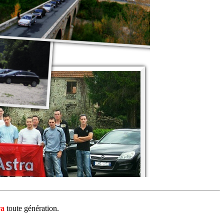
ra
toute génération.