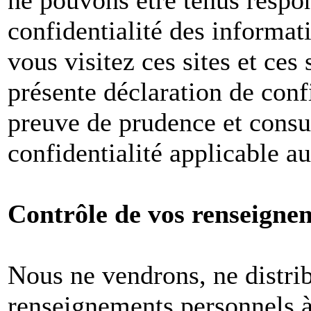
ne pouvons être tenus respon
confidentialité des informat
vous visitez ces sites et ces 
présente déclaration de conf
preuve de prudence et consul
confidentialité applicable a
Contrôle de vos renseigne
Nous ne vendrons, ne distri
renseignements personnels à 