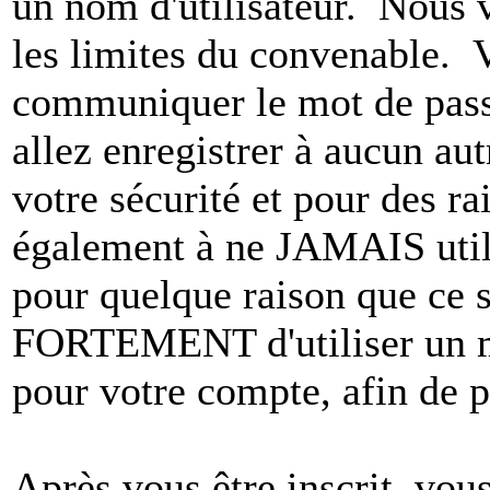
un nom d'utilisateur. Nous 
les limites du convenable. 
communiquer le mot de pas
allez enregistrer à aucun au
votre sécurité et pour des r
également à ne JAMAIS utili
pour quelque raison que ce
FORTEMENT d'utiliser un m
pour votre compte, afin de pr
Après vous être inscrit, vou