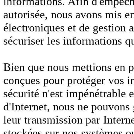
informations. Afin d'empêche
autorisée, nous avons mis e
électroniques et de gestion 
sécuriser les informations q
Bien que nous mettions en p
conçues pour protéger vos i
sécurité n'est impénétrable e
d'Internet, nous ne pouvons 
leur transmission par Intern
stockées sur nos systèmes o