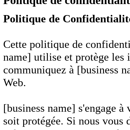
Politique de confidentiali
Politique de Confidential
Cette politique de confident
name] utilise et protège les
communiquez à [business nam
Web.
[business name] s'engage à v
soit protégée. Si nous vous