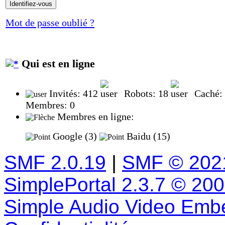
Mot de passe oublié ?
Qui est en ligne
Invités: 412
Robots: 18
Caché:
Membres: 0
Membres en ligne:
Google (3)
Baidu (15)
SMF 2.0.19
|
SMF © 202
SimplePortal 2.3.7 © 20
Simple Audio Video Emb