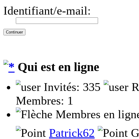
Identifiant/e-mail:
Qui est en ligne
Invités: 335
R
Membres: 1
Membres en lign
Patrick62
G