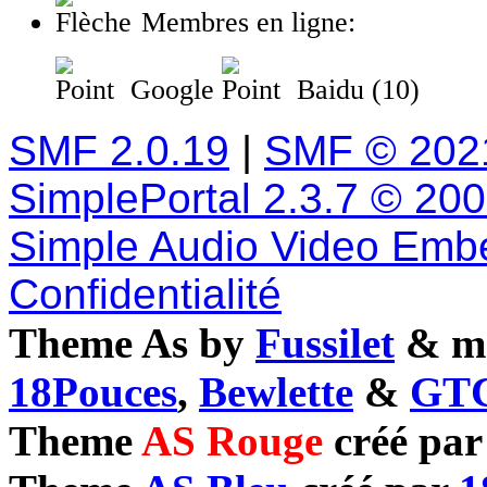
Membres en ligne:
Google
Baidu (10)
SMF 2.0.19
|
SMF © 202
SimplePortal 2.3.7 © 20
Simple Audio Video Emb
Confidentialité
Theme As by
Fussilet
& mo
18Pouces
,
Bewlette
&
GTC
Theme
AS Rouge
créé pa