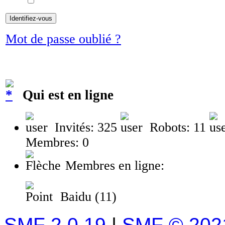
Mot de passe oublié ?
Qui est en ligne
Invités: 325
Robots: 11
Membres: 0
Membres en ligne:
Baidu (11)
SMF 2.0.19
|
SMF © 202