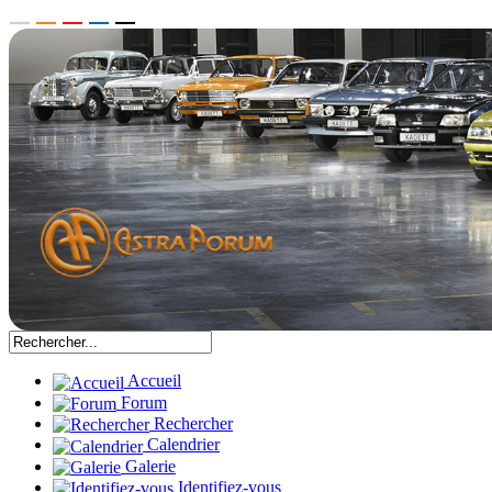
Accueil
Forum
Rechercher
Calendrier
Galerie
Identifiez-vous