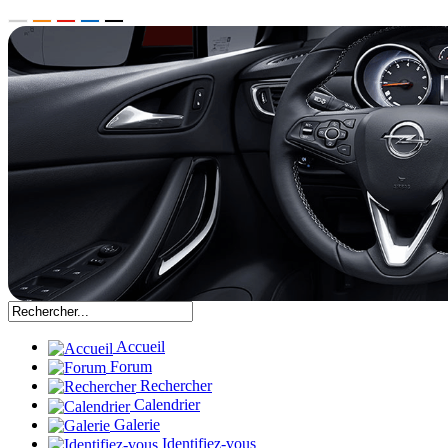
Accueil
Forum
Rechercher
Calendrier
Galerie
Identifiez-vous