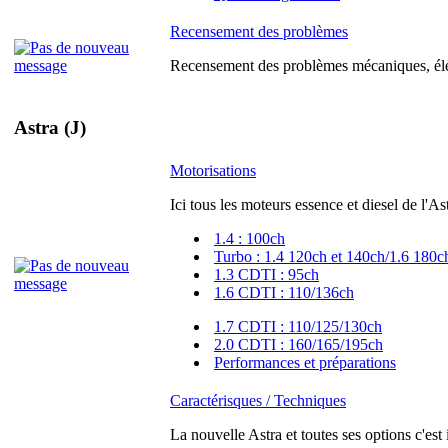
Recensement des problèmes
Recensement des problèmes mécaniques, élec
Astra (J)
Motorisations
Ici tous les moteurs essence et diesel de l'As
1.4 : 100ch
Turbo : 1.4 120ch et 140ch/1.6 180c
1.3 CDTI : 95ch
1.6 CDTI : 110/136ch
1.7 CDTI : 110/125/130ch
2.0 CDTI : 160/165/195ch
Performances et préparations
Caractérisques / Techniques
La nouvelle Astra et toutes ses options c'est 