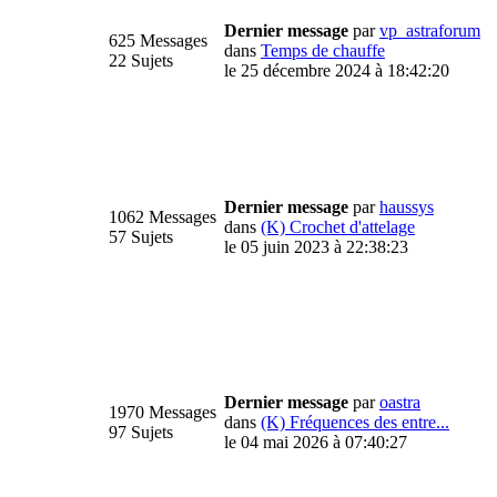
Dernier message
par
vp_astraforum
625 Messages
dans
Temps de chauffe
22 Sujets
le 25 décembre 2024 à 18:42:20
Dernier message
par
haussys
1062 Messages
dans
(K) Crochet d'attelage
57 Sujets
le 05 juin 2023 à 22:38:23
Dernier message
par
oastra
1970 Messages
dans
(K) Fréquences des entre...
97 Sujets
le 04 mai 2026 à 07:40:27