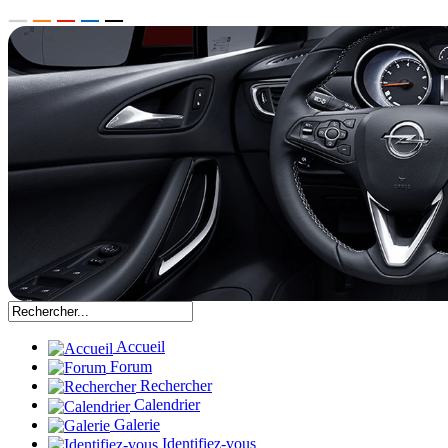
Accueil
Forum
Rechercher
Calendrier
Galerie
Identifiez-vous