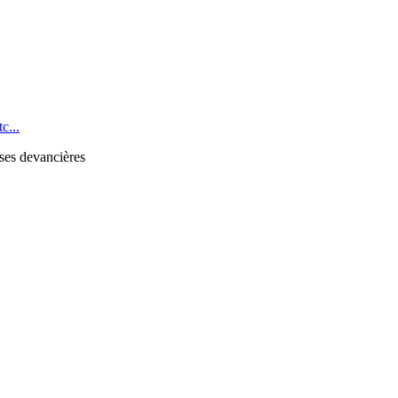
c...
 ses devancières