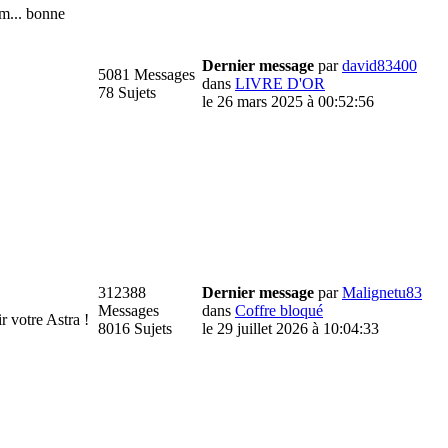
m... bonne
Dernier message
par
david83400
5081 Messages
dans
LIVRE D'OR
78 Sujets
le 26 mars 2025 à 00:52:56
312388
Dernier message
par
Malignetu83
Messages
dans
Coffre bloqué
votre Astra !
8016 Sujets
le 29 juillet 2026 à 10:04:33