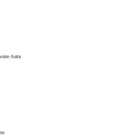
 votre Astra
tra