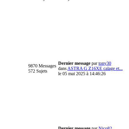
Dernier message
par
tony30
9870 Messages
dans
ASTRA G Z16XE calage et...
572 Sujets
le 05 mai 2025 à 14:46:26
Dernier message
par
Nico82