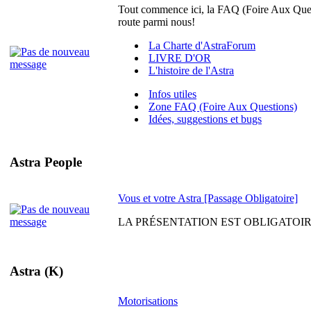
Tout commence ici, la FAQ (Foire Aux Quest
route parmi nous!
La Charte d'AstraForum
LIVRE D'OR
L'histoire de l'Astra
Infos utiles
Zone FAQ (Foire Aux Questions)
Idées, suggestions et bugs
Astra People
Vous et votre Astra [Passage Obligatoire]
LA PRÉSENTATION EST OBLIGATOIRE. Venez
Astra (K)
Motorisations