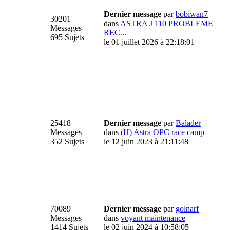
Dernier message
par
bobiwan7
30201
dans
ASTRA J 110 PROBLEME
Messages
REC...
695 Sujets
le 01 juillet 2026 à 22:18:01
25418
Dernier message
par
Balader
Messages
dans
(H) Astra OPC race camp
352 Sujets
le 12 juin 2023 à 21:11:48
70089
Dernier message
par
golnarf
Messages
dans
voyant maintenance
1414 Sujets
le 02 juin 2024 à 10:58:05