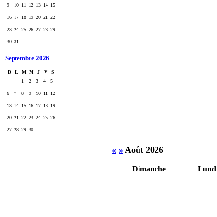
9
10
11
12
13
14
15
16
17
18
19
20
21
22
23
24
25
26
27
28
29
30
31
Septembre 2026
D
L
M
M
J
V
S
1
2
3
4
5
6
7
8
9
10
11
12
13
14
15
16
17
18
19
20
21
22
23
24
25
26
27
28
29
30
«
»
Août 2026
Dimanche
Lund