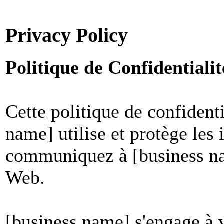
Privacy Policy
Politique de Confidential
Cette politique de confident
name] utilise et protège les
communiquez à [business nam
Web.
[business name] s'engage à v