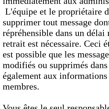
immédiatement aux administ
L'équipe et le propriétaire 
supprimer tout message dont
répréhensible dans un délai 
retrait est nécessaire. Ceci 
est possible que les message
modifiés ou supprimés dans 
également aux informations 
membres.
Vous êtes le seul responsab