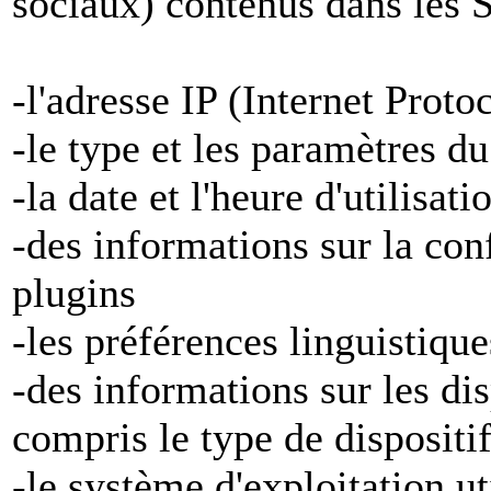
sociaux) contenus dans les S
-l'adresse IP (Internet Proto
-le type et les paramètres d
-la date et l'heure d'utilisat
-des informations sur la con
plugins
-les préférences linguistiqu
-des informations sur les di
compris le type de dispositi
-le système d'exploitation ut