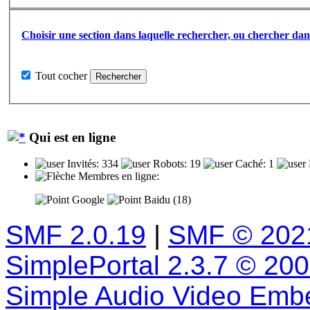
Choisir une section dans laquelle rechercher, ou chercher dans
Tout cocher
Qui est en ligne
Invités: 334
Robots: 19
Caché: 1
Membres en ligne:
Google
Baidu (18)
SMF 2.0.19
|
SMF © 202
SimplePortal 2.3.7 © 20
Simple Audio Video Emb