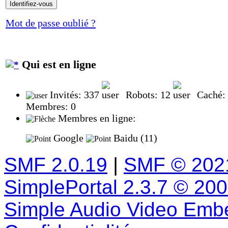
Mot de passe oublié ?
Qui est en ligne
Invités: 337
Robots: 12
Caché:
Membres: 0
Membres en ligne:
Google
Baidu (11)
SMF 2.0.19
|
SMF © 202
SimplePortal 2.3.7 © 20
Simple Audio Video Emb