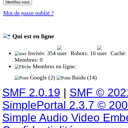
Mot de passe oublié ?
Qui est en ligne
Invités: 354
Robots: 16
Caché:
Membres: 0
Membres en ligne:
Google (2)
Baidu (14)
SMF 2.0.19
|
SMF © 202
SimplePortal 2.3.7 © 20
Simple Audio Video Emb