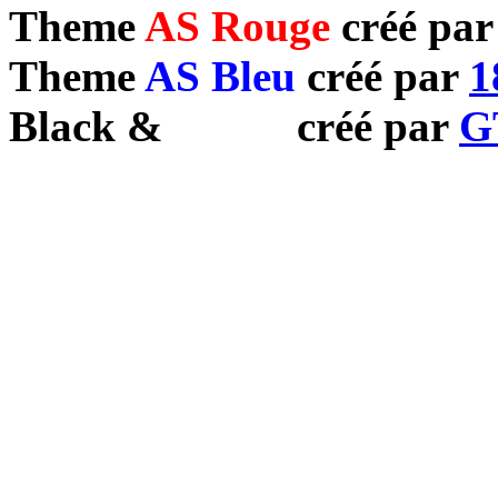
Theme
AS Rouge
créé pa
Theme
AS Bleu
créé par
1
Black
&
White
créé par
G