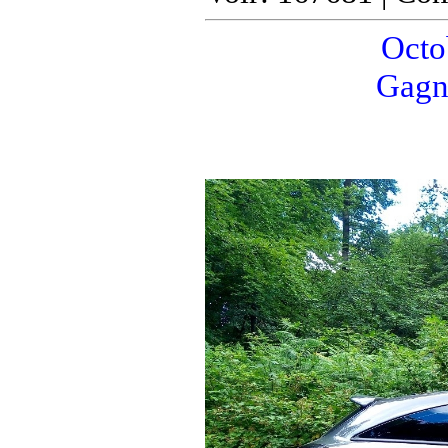
Octob
Gagn