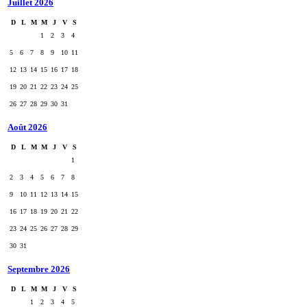
Juillet 2026
D
L
M
M
J
V
S
1
2
3
4
5
6
7
8
9
10
11
12
13
14
15
16
17
18
19
20
21
22
23
24
25
26
27
28
29
30
31
Août 2026
D
L
M
M
J
V
S
1
2
3
4
5
6
7
8
9
10
11
12
13
14
15
16
17
18
19
20
21
22
23
24
25
26
27
28
29
30
31
Septembre 2026
D
L
M
M
J
V
S
1
2
3
4
5