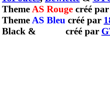
Theme
AS Rouge
créé pa
Theme
AS Bleu
créé par
1
Black
&
White
créé par
G