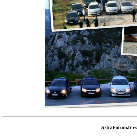
AstraForum.fr
e