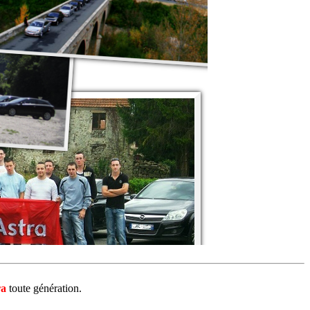
ra
toute génération.