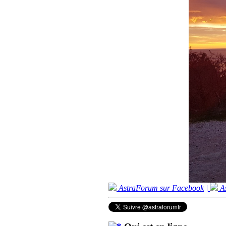
AstraForum sur Facebook
|
As