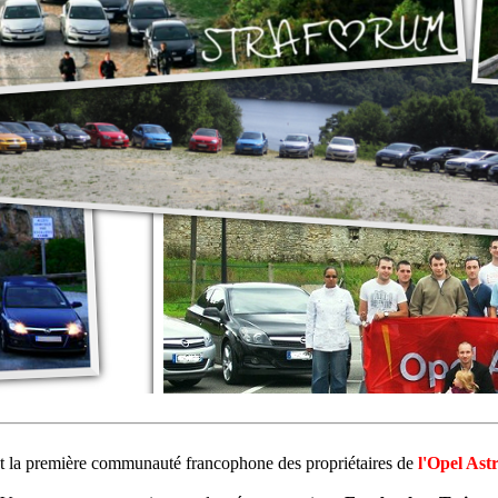
st la première communauté francophone des propriétaires de
l'Opel Ast