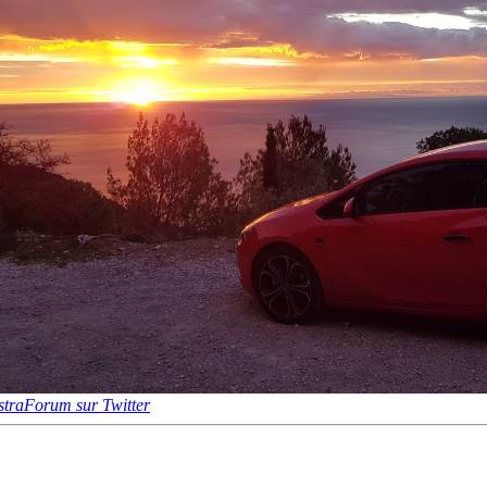
traForum sur Twitter