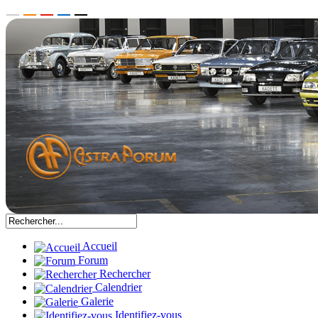
Accueil
Forum
Rechercher
Calendrier
Galerie
Identifiez-vous