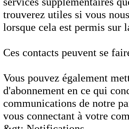
services supplémentaires q
trouverez utiles si vous no
lorsque cela est permis sur l
Ces contacts peuvent se fair
Vous pouvez également mettr
d'abonnement en ce qui conc
communications de notre par
vous connectant à votre comp
&gt; Notifications.