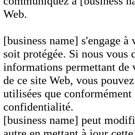
communiquez à [business nam
Web.
[business name] s'engage à v
soit protégée. Si nous vous
informations permettant de vo
de ce site Web, vous pouvez 
utilisées que conformément à
confidentialité.
[business name] peut modifie
autre en mettant à jour cett