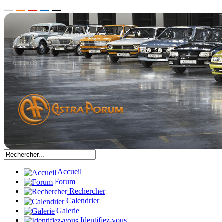
Accueil
Forum
Rechercher
Calendrier
Galerie
Identifiez-vous