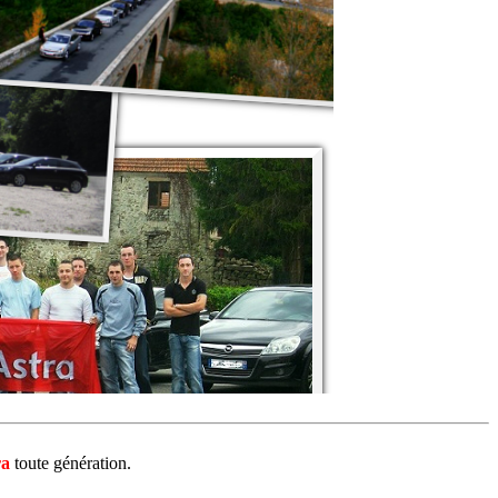
ra
toute génération.