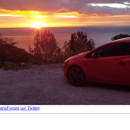
traForum sur Twitter