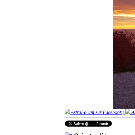
AstraForum sur Facebook
|
As