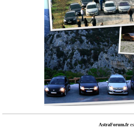
AstraForum.fr
e