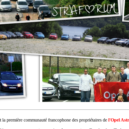
st la première communauté francophone des propriétaires de
l'Opel Ast