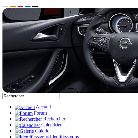
Accueil
Forum
Rechercher
Calendrier
Galerie
Identifiez-vous