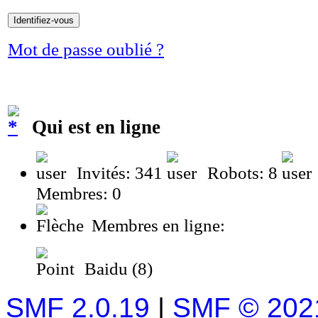
Mot de passe oublié ?
Qui est en ligne
Invités: 341
Robots: 8
Membres: 0
Membres en ligne:
Baidu (8)
SMF 2.0.19
|
SMF © 202