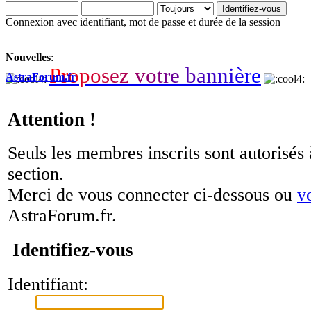
Connexion avec identifiant, mot de passe et durée de la session
Nouvelles
:
P
r
o
p
o
s
e
z
v
o
t
r
e
b
a
n
n
i
è
r
e
AstraForum.fr
Attention !
Seuls les membres inscrits sont autorisés 
section.
Merci de vous connecter ci-dessous ou
v
AstraForum.fr.
Identifiez-vous
Identifiant: