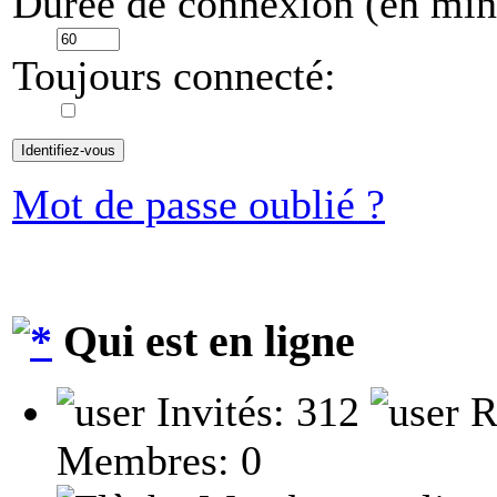
Durée de connexion (en minu
Toujours connecté:
Mot de passe oublié ?
Qui est en ligne
Invités: 312
R
Membres: 0