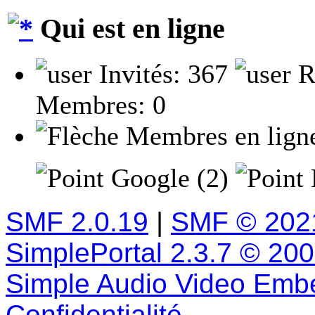
Qui est en ligne
Invités: 367
R
Membres: 0
Membres en lign
Google (2)
SMF 2.0.19
|
SMF © 202
SimplePortal 2.3.7 © 20
Simple Audio Video Emb
Confidentialité