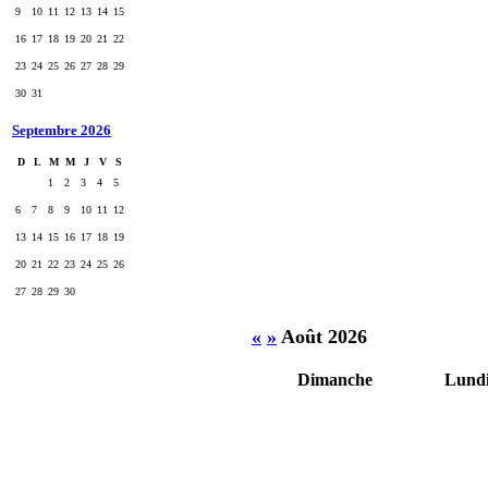
9
10
11
12
13
14
15
16
17
18
19
20
21
22
23
24
25
26
27
28
29
30
31
Septembre 2026
D
L
M
M
J
V
S
1
2
3
4
5
6
7
8
9
10
11
12
13
14
15
16
17
18
19
20
21
22
23
24
25
26
27
28
29
30
«
»
Août 2026
Dimanche
Lund