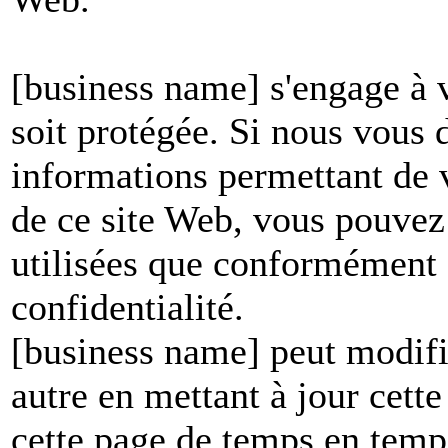
[business name] s'engage à v
soit protégée. Si nous vous
informations permettant de vo
de ce site Web, vous pouvez 
utilisées que conformément à
confidentialité.
[business name] peut modifie
autre en mettant à jour cett
cette page de temps en temp