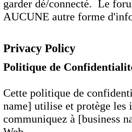
garder dé/connecté. Le foru
AUCUNE autre forme d'infor
Privacy Policy
Politique de Confidential
Cette politique de confident
name] utilise et protège les
communiquez à [business nam
Web.