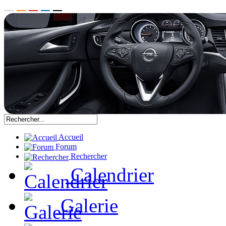
Accueil
Forum
Rechercher
Calendrier
Galerie