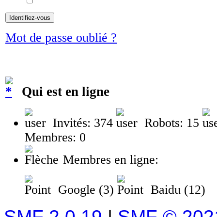
Mot de passe oublié ?
Qui est en ligne
Invités: 374
Robots: 15
Membres: 0
Membres en ligne:
Google (3)
Baidu (12)
SMF 2.0.19
|
SMF © 202