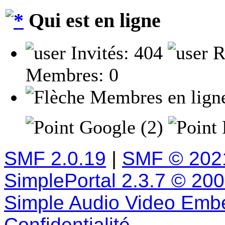
Qui est en ligne
Invités: 404
R
Membres: 0
Membres en lign
Google (2)
SMF 2.0.19
|
SMF © 202
SimplePortal 2.3.7 © 20
Simple Audio Video Emb
Confidentialité