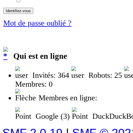
Mot de passe oublié ?
Qui est en ligne
Invités: 364
Robots: 25
Membres: 0
Membres en ligne:
Google (3)
DuckDuckB
SMF 2.0.19
|
SMF © 202