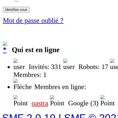
Mot de passe oublié ?
Qui est en ligne
Invités: 331
Robots: 17
Membres: 1
Membres en ligne:
oastra
Google (3)
SMF 2.0.19
|
SMF © 202