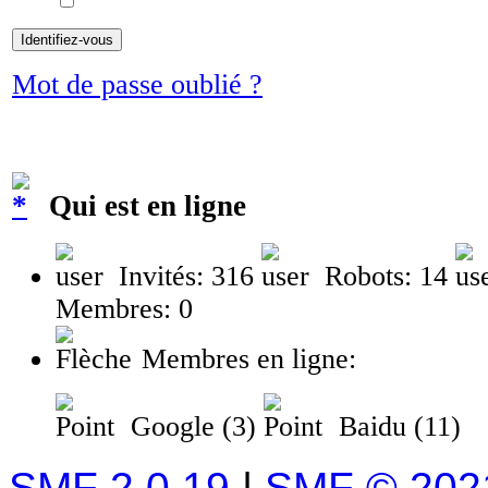
Mot de passe oublié ?
Qui est en ligne
Invités: 316
Robots: 14
Membres: 0
Membres en ligne:
Google (3)
Baidu (11)
SMF 2.0.19
|
SMF © 202