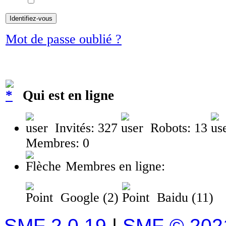
Mot de passe oublié ?
Qui est en ligne
Invités: 327
Robots: 13
Membres: 0
Membres en ligne:
Google (2)
Baidu (11)
SMF 2.0.19
|
SMF © 202