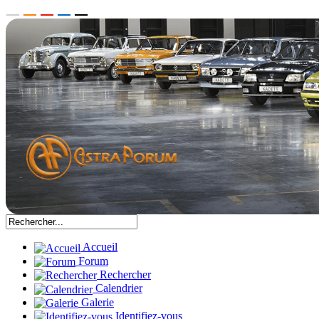
Accueil
Forum
Rechercher
Calendrier
Galerie
Identifiez-vous