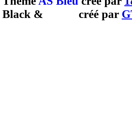
Theme
AS Bleu
créé par
1
Black
&
White
créé par
G