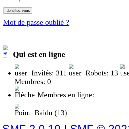
Mot de passe oublié ?
Qui est en ligne
Invités: 311
Robots: 13
Membres: 0
Membres en ligne:
Baidu (13)
SMF 2.0.19
|
SMF © 202