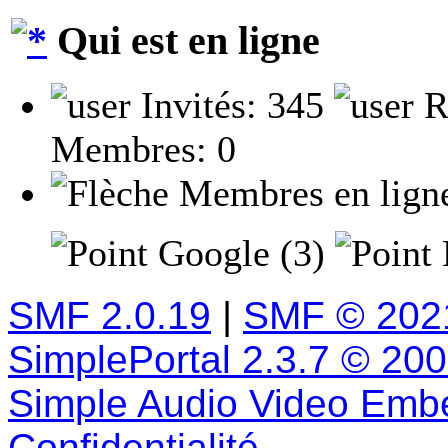
Qui est en ligne
Invités: 345
R
Membres: 0
Membres en lign
Google (3)
SMF 2.0.19
|
SMF © 202
SimplePortal 2.3.7 © 20
Simple Audio Video Emb
Confidentialité