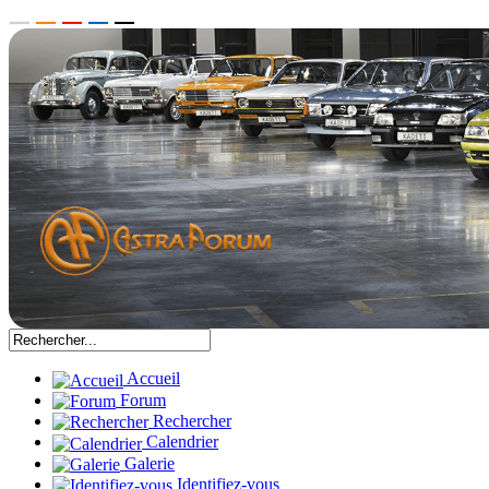
Accueil
Forum
Rechercher
Calendrier
Galerie
Identifiez-vous