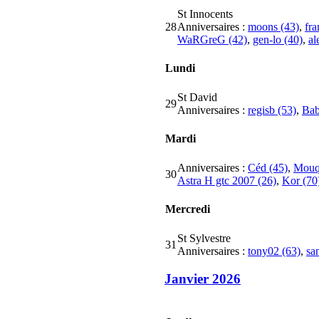
St Innocents
28
Anniversaires :
moons (43)
,
fra
WaRGreG (42)
,
gen-lo (40)
,
al
Lundi
St David
29
Anniversaires :
regisb (53)
,
Bab
Mardi
Anniversaires :
Céd (45)
,
Mouqu
30
Astra H gtc 2007 (26)
,
Kor (70
Mercredi
St Sylvestre
31
Anniversaires :
tony02 (63)
,
sa
Janvier 2026