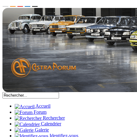
Accueil
Forum
Rechercher
Calendrier
Galerie
Identifiez-vous