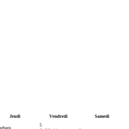
Jeudi
Vendredi
Samedi
5
arbara