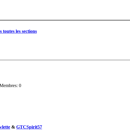
 toutes les sections
Membres: 0
lette
&
GTCSpirit57