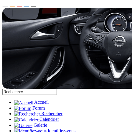
Accueil
Forum
Rechercher
Calendrier
Galerie
Identifiez-vous