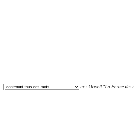
ex :
Orwell "La Ferme des a