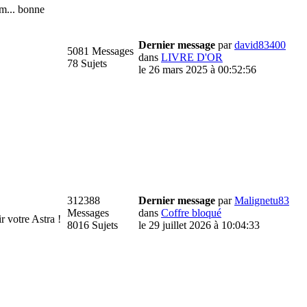
m... bonne
Dernier message
par
david83400
5081 Messages
dans
LIVRE D'OR
78 Sujets
le 26 mars 2025 à 00:52:56
312388
Dernier message
par
Malignetu83
Messages
dans
Coffre bloqué
votre Astra !
8016 Sujets
le 29 juillet 2026 à 10:04:33