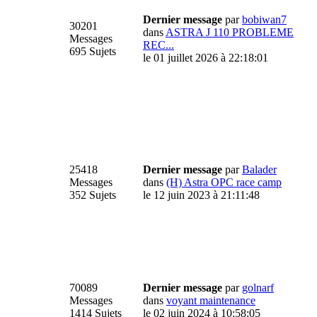
Dernier message
par
bobiwan7
30201
dans
ASTRA J 110 PROBLEME
Messages
REC...
695 Sujets
le 01 juillet 2026 à 22:18:01
25418
Dernier message
par
Balader
Messages
dans
(H) Astra OPC race camp
352 Sujets
le 12 juin 2023 à 21:11:48
70089
Dernier message
par
golnarf
Messages
dans
voyant maintenance
1414 Sujets
le 02 juin 2024 à 10:58:05