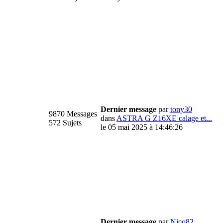
Dernier message
par
tony30
9870 Messages
dans
ASTRA G Z16XE calage et...
572 Sujets
le 05 mai 2025 à 14:46:26
Dernier message
par
Nico82