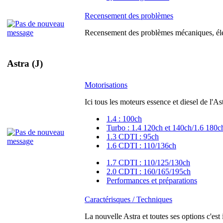
Recensement des problèmes
Recensement des problèmes mécaniques, élec
Astra (J)
Motorisations
Ici tous les moteurs essence et diesel de l'As
1.4 : 100ch
Turbo : 1.4 120ch et 140ch/1.6 180c
1.3 CDTI : 95ch
1.6 CDTI : 110/136ch
1.7 CDTI : 110/125/130ch
2.0 CDTI : 160/165/195ch
Performances et préparations
Caractérisques / Techniques
La nouvelle Astra et toutes ses options c'est 