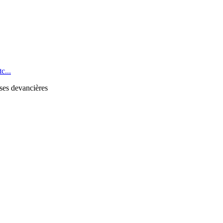
c...
 ses devancières