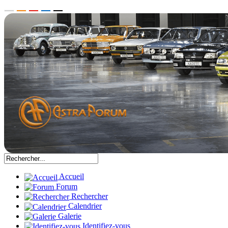
Accueil
Forum
Rechercher
Calendrier
Galerie
Identifiez-vous