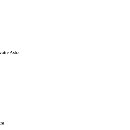
 votre Astra
tra