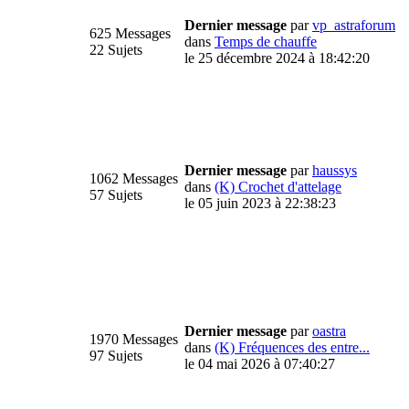
Dernier message
par
vp_astraforum
625 Messages
dans
Temps de chauffe
22 Sujets
le 25 décembre 2024 à 18:42:20
Dernier message
par
haussys
1062 Messages
dans
(K) Crochet d'attelage
57 Sujets
le 05 juin 2023 à 22:38:23
Dernier message
par
oastra
1970 Messages
dans
(K) Fréquences des entre...
97 Sujets
le 04 mai 2026 à 07:40:27