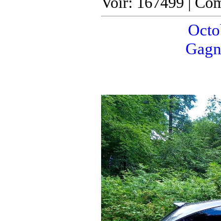
Voir: 167499 | Co
Octob
Gagn