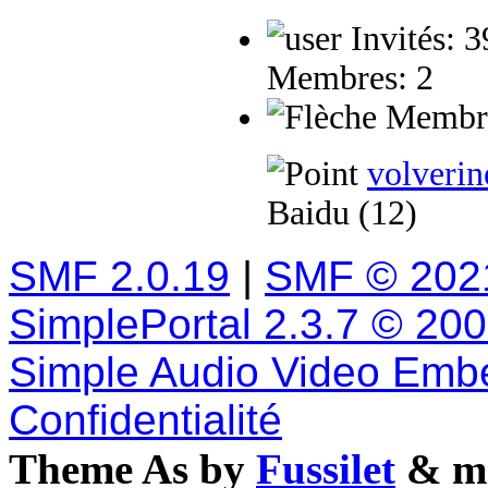
Invités: 
Membres: 2
Membres
volverin
Baidu (12)
SMF 2.0.19
|
SMF © 202
SimplePortal 2.3.7 © 20
Simple Audio Video Emb
Confidentialité
Theme As by
Fussilet
& mo