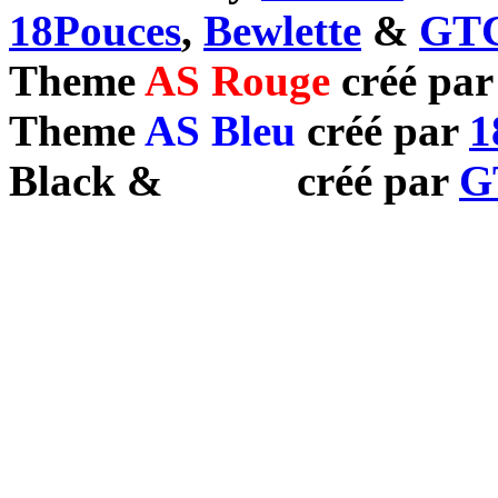
18Pouces
,
Bewlette
&
GTC
Theme
AS Rouge
créé pa
Theme
AS Bleu
créé par
1
Black
&
White
créé par
G