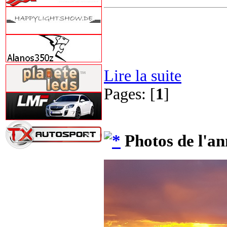
Lire la suite
Pages: [
1
]
Photos de l'an