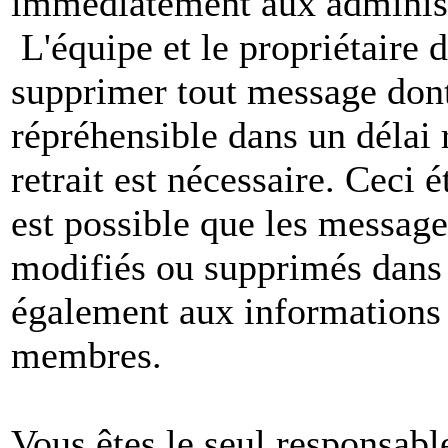
immédiatement aux administ
L'équipe et le propriétaire 
supprimer tout message dont
répréhensible dans un délai 
retrait est nécessaire. Ceci 
est possible que les message
modifiés ou supprimés dans 
également aux informations 
membres.
Vous êtes le seul responsab