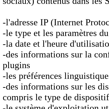
sociaux) contenus dans les S
-l'adresse IP (Internet Proto
-le type et les paramètres d
-la date et l'heure d'utilisat
-des informations sur la con
plugins
-les préférences linguistiqu
-des informations sur les di
compris le type de dispositi
-le système d'exploitation ut