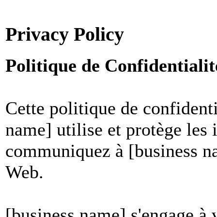
Privacy Policy
Politique de Confidential
Cette politique de confident
name] utilise et protège les
communiquez à [business nam
Web.
[business name] s'engage à v