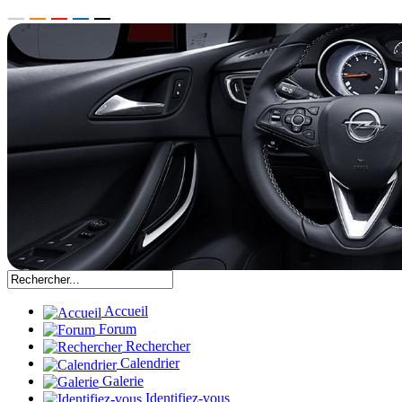
Accueil
Forum
Rechercher
Calendrier
Galerie
Identifiez-vous