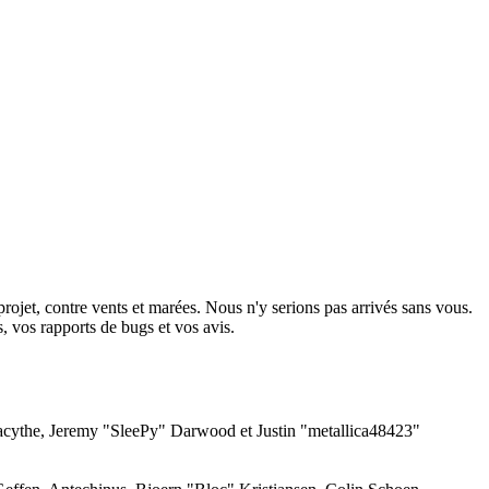
projet, contre vents et marées. Nous n'y serions pas arrivés sans vous.
rs, vos rapports de bugs et vos avis.
acythe, Jeremy "SleePy" Darwood et Justin "metallica48423"