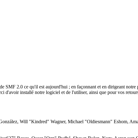
de SMF 2.0 ce qu'il est aujourd'hui ; en façonnant et en dirigeant notre 
 d'avoir installé notre logiciel et de l'utiliser, ainsi que pour vos retou
i" González, Will "Kindred" Wagner, Michael "Oldiesmann" Eshom, Am