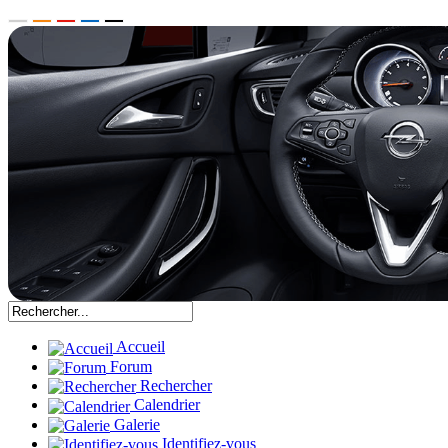
Accueil
Forum
Rechercher
Calendrier
Galerie
Identifiez-vous