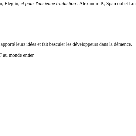
, Eleglin,
et pour l'ancienne traduction
: Alexandre P., Sparcool et Lun
, apporté leurs idées et fait basculer les développeurs dans la démence.
MF au monde entier.