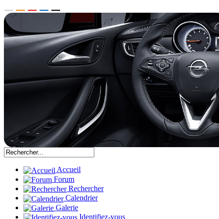
Accueil
Forum
Rechercher
Calendrier
Galerie
Identifiez-vous