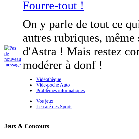
Fourre-tout !
On y parle de tout ce qu
autres rubriques, même s
d'Astra ! Mais restez cor
modérer à donf !
Vidéothèque
Vide-poche Auto
Problèmes informatiques
Vos jeux
Le café des Sports
Jeux & Concours