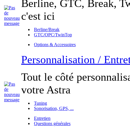
Berline, GTC, Break, Tw
c'est ici
Berline/Break
GTC/OPC/TwinTop
Options & Accessoires
Personnalisation / Entre
Tout le côté personnalisa
votre Astra
Tuning
Sonorisation, GPS, ...
Entretien
Questions générales