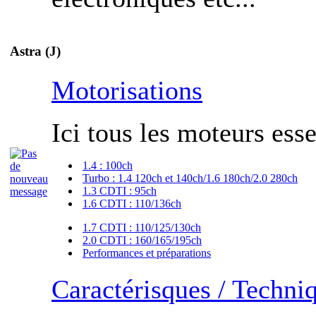
Astra (J)
Motorisations
Ici tous les moteurs esse
1.4 : 100ch
Turbo : 1.4 120ch et 140ch/1.6 180ch/2.0 280ch
1.3 CDTI : 95ch
1.6 CDTI : 110/136ch
1.7 CDTI : 110/125/130ch
2.0 CDTI : 160/165/195ch
Performances et préparations
Caractérisques / Techni