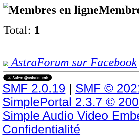
Membres
Total:
1
AstraForum sur Facebook
SMF 2.0.19
|
SMF © 202
SimplePortal 2.3.7 © 20
Simple Audio Video Emb
Confidentialité