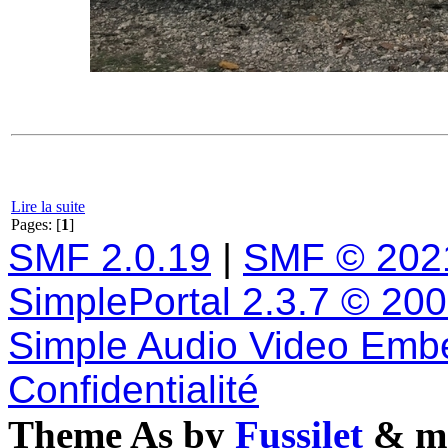
Lire la suite
Pages: [
1
]
SMF 2.0.19
|
SMF © 202
SimplePortal 2.3.7 © 20
Simple Audio Video Emb
Confidentialité
Theme As by
Fussilet
& mo