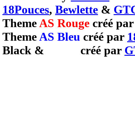
18Pouces
,
Bewlette
&
GTC
Theme
AS Rouge
créé pa
Theme
AS Bleu
créé par
1
Black
&
White
créé par
G