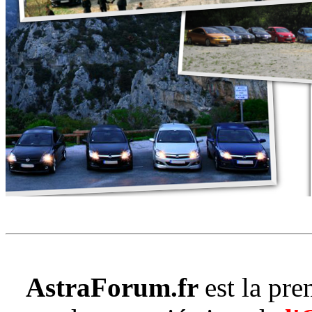
AstraForum.fr
est la pr