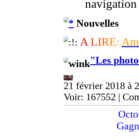
navigation
Nouvelles
A
L
I
R
E
:
A
m
"Les photo
21 février 2018 à 
Voir: 167552 | Co
Octob
Gagn