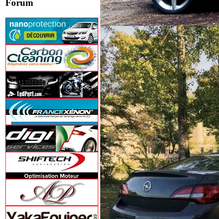
Forum