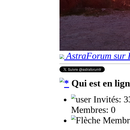
AstraForum sur 
Qui est en lig
Invités: 
Membres: 0
Membres